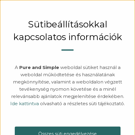
KERESÉS
BEJELENTKEZÉS
Sütibeállításokkal
kapcsolatos információk
A
Pure and Simple
weboldal sütiket használ a
weboldal működtetése és használatának
megkönnyítése, valamint a weboldalon végzett
tevékenység nyomon követése és a minél
relevánsabb ajánlatok megjelenítése érdekében.
Ide kattintva
olvasható a részletes süti tájékoztató.
Összes süti engedélyezése