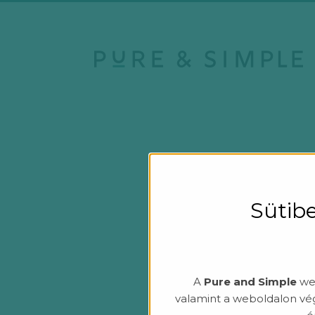
Sütibe
A
Pure and Simple
web
valamint a weboldalon vé