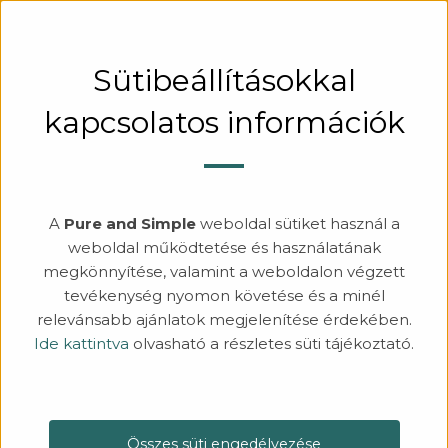
KERESÉS
BEJELENTKEZÉS
Sütibeállításokkal
kapcsolatos információk
A
Pure and Simple
weboldal sütiket használ a
weboldal működtetése és használatának
megkönnyítése, valamint a weboldalon végzett
tevékenység nyomon követése és a minél
relevánsabb ajánlatok megjelenítése érdekében.
Ide kattintva
olvasható a részletes süti tájékoztató.
Összes süti engedélyezése