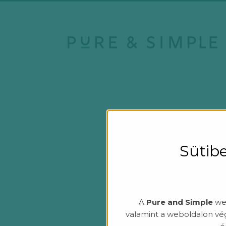
Sütibe
A
Pure and Simple
web
valamint a weboldalon vé