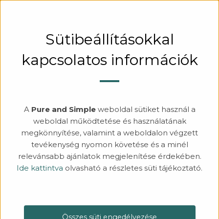
KERESÉS
BEJELENTKEZÉS
Sütibeállításokkal
kapcsolatos információk
A
Pure and Simple
weboldal sütiket használ a
weboldal működtetése és használatának
megkönnyítése, valamint a weboldalon végzett
tevékenység nyomon követése és a minél
relevánsabb ajánlatok megjelenítése érdekében.
Ide kattintva
olvasható a részletes süti tájékoztató.
Összes süti engedélyezése