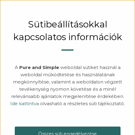
KERESÉS
BEJELENTKEZÉS
Sütibeállításokkal
kapcsolatos információk
A
Pure and Simple
weboldal sütiket használ a
weboldal működtetése és használatának
megkönnyítése, valamint a weboldalon végzett
tevékenység nyomon követése és a minél
relevánsabb ajánlatok megjelenítése érdekében.
Ide kattintva
olvasható a részletes süti tájékoztató.
Összes süti engedélyezése